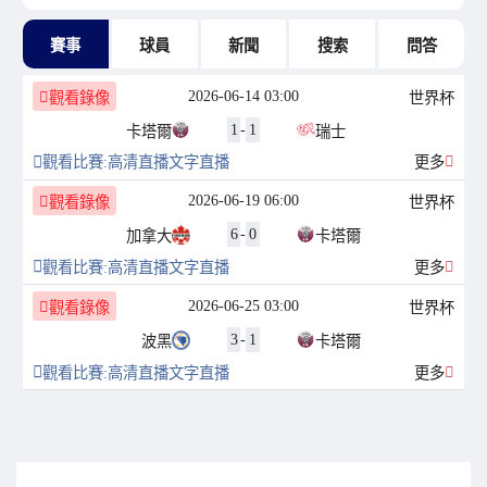
賽事
球員
新聞
搜索
問答
2026-06-14 03:00
觀看錄像
世界杯
1
-
1
卡塔爾
瑞士
觀看比賽:
高清直播
文字直播
更多
2026-06-19 06:00
觀看錄像
世界杯
6
-
0
加拿大
卡塔爾
觀看比賽:
高清直播
文字直播
更多
2026-06-25 03:00
觀看錄像
世界杯
3
-
1
波黑
卡塔爾
觀看比賽:
高清直播
文字直播
更多